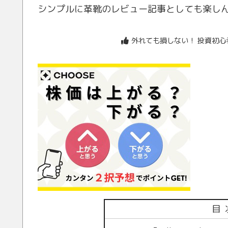
シンプルに革靴のレビュー記事としても楽し
外れても損しない！ 投資初
目