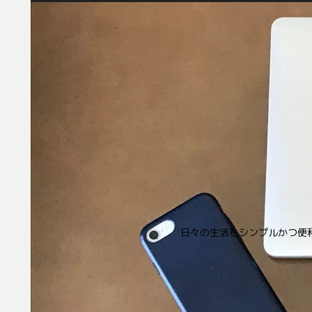
日々の生活をシンプルかつ便