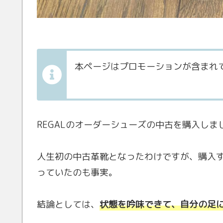
本ページはプロモーションが含まれ
REGALのオーダーシューズの中古を購入しま
人生初の中古革靴となったわけですが、購入
っていたのも事実。
結論としては、
状態を吟味できて、自分の足