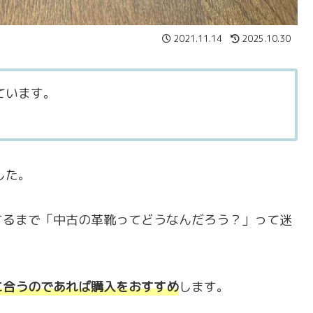
2021.11.14
2025.10.30
ています。
した。
するまで「中古の革靴ってどうなんだろう？」って迷
に合うのであれば購入をおすすめ
します。