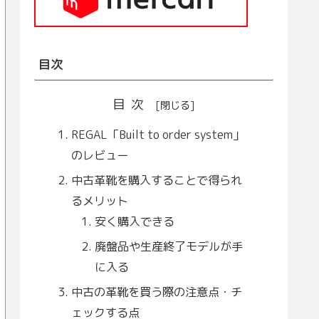
目次
目次
REGAL「Built to order system」
のレビュー
中古革靴を購入することで得られ
るメリット
安く購入できる
廃盤品や生産終了モデルが手
に入る
中古の革靴を買う際の注意点・チ
ェックする点