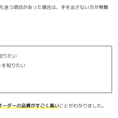
でも迷う項目があった場合は、手を出さない方が無難
。
知りたい
トを知りたい
のオーダーの品質がすごく高い
ことがわかりました。