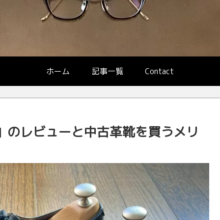
ホーム
記事一覧
Contact
 system」のレビューと中古革靴を買うメリ