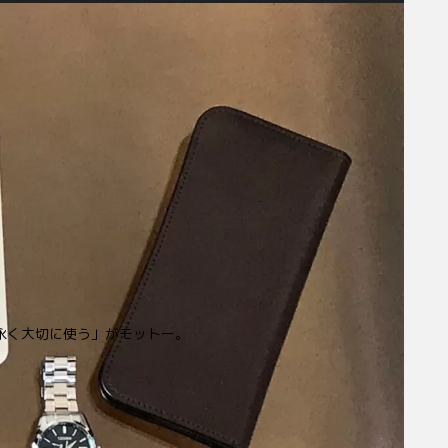
永く大切に使う」がモットー。