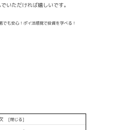
んでいただければ嬉しいです。
心者でも安心！ポイ活感覚で投資を学べる！
次