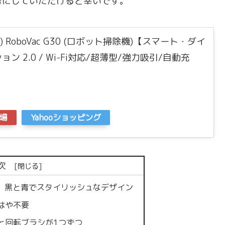
考にしていただけると幸いです。
フィ) RoboVac G30 (ロボット掃除機)【スマート・ダイ
 2.0 / Wi-Fi対応/超薄型/強力吸引/自動充
場
Yahooショッピング
次
く、黒と青でスタイリッシュなデザイン
はや不要
と回転ブラシが1つずつ