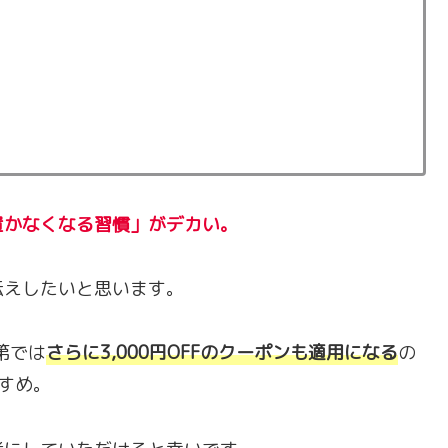
置かなくなる習慣」がデカい。
伝えしたいと思います。
第では
さらに3,000円OFFのクーポンも適用になる
の
すめ。