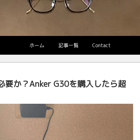
ホーム
記事一覧
Contact
か？Anker G30を購入したら超