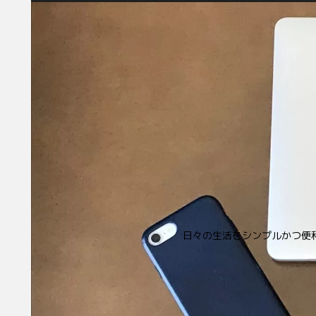
日々の生活をシンプルかつ便