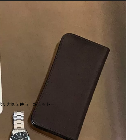
永く大切に使う」がモットー。