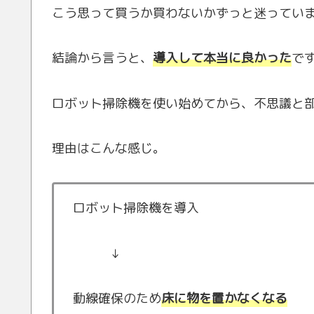
こう思って買うか買わないかずっと迷ってい
結論から言うと、
導入して本当に良かった
で
ロボット掃除機を使い始めてから、不思議と
理由はこんな感じ。
ロボット掃除機を導入
↓
動線確保のため
床に物を置かなくなる