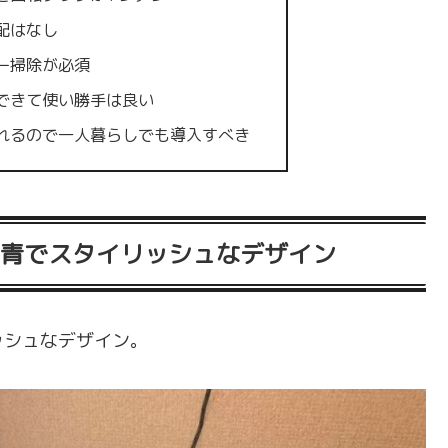
配はなし
ー掃除が必須
できて使い勝手は良い
れるので一人暮らしでも導入すべき
と青でスタイリッシュなデザイン
ッシュなデザイン。