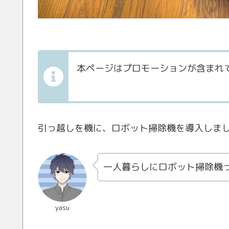
本ページはプロモーションが含まれ
引っ越しを機に、ロボット掃除機を導入しま
一人暮らしにロボット掃除機
yasu