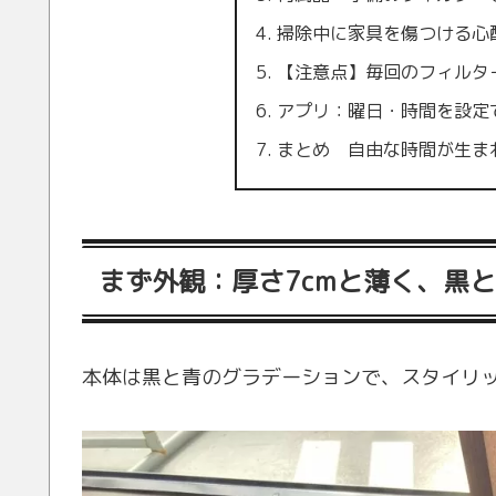
掃除中に家具を傷つける心
【注意点】毎回のフィルタ
アプリ：曜日・時間を設定
まとめ 自由な時間が生ま
まず外観：厚さ7cmと薄く、黒
本体は黒と青のグラデーションで、スタイリ