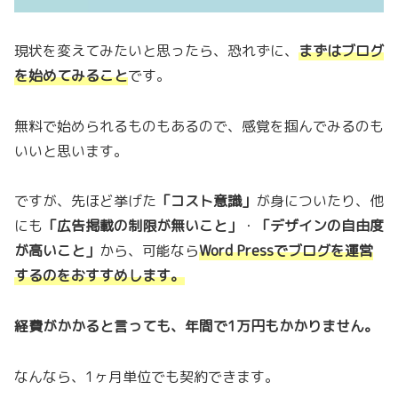
現状を変えてみたいと思ったら、恐れずに、
まずはブログ
を始めてみること
です。
無料で始められるものもあるので、感覚を掴んでみるのも
いいと思います。
ですが、先ほど挙げた
「コスト意識」
が身についたり、他
にも
「広告掲載の制限が無いこと」
・
「デザインの自由度
が高いこと」
から、可能なら
Word Pressでブログを運営
するのをおすすめします。
経費がかかると言っても、年間で1万円もかかりません。
なんなら、1ヶ月単位でも契約できます。