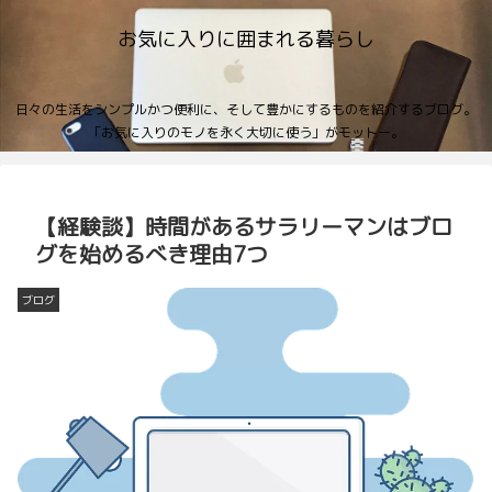
お気に入りに囲まれる暮らし
日々の生活をシンプルかつ便利に、そして豊かにするものを紹介するブログ。
「お気に入りのモノを永く大切に使う」がモットー。
【経験談】時間があるサラリーマンはブロ
グを始めるべき理由7つ
ブログ