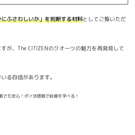
分にふさわしいか」を判断する材料
としてご覧いただ
、The CITIZENのクオーツの魅力を再発見して
でいる自信があります。
心者でも安心！ポイ活感覚で投資を学べる！