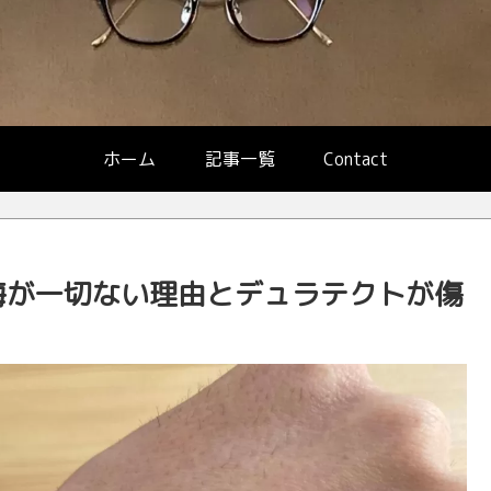
ホーム
記事一覧
Contact
悔が一切ない理由とデュラテクトが傷