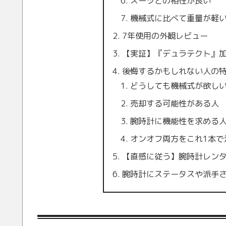
スーツとの相性が良い
機械式に比べて重量が軽
7年使用の外観レビュー
【実証】『デュラテクト』
後悔するかもしれない人の特
どうしても機械式が欲し
売却する可能性がある人
腕時計に機能性を求める
オンオフ両方をこれ1本で
【直感に従う】腕時計レン
腕時計にステータスや派手