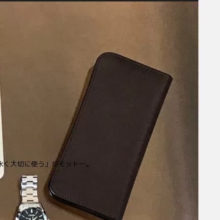
永く大切に使う」がモットー。