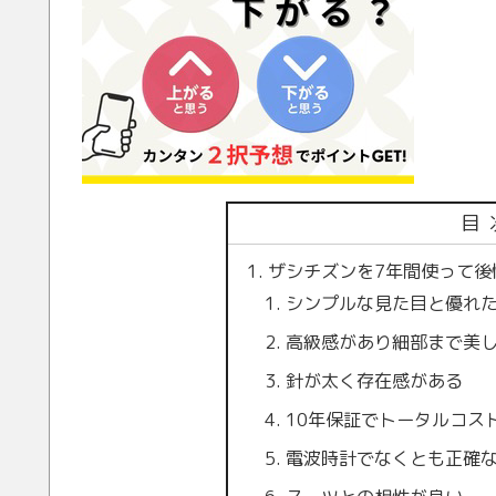
目
ザシチズンを7年間使って後
シンプルな見た目と優れ
高級感があり細部まで美
針が太く存在感がある
10年保証でトータルコス
電波時計でなくとも正確