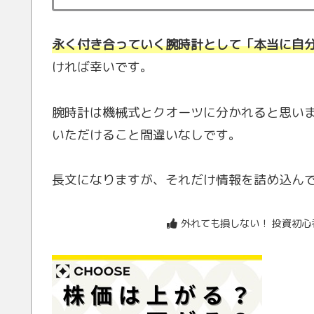
永く付き合っていく腕時計として「本当に自
ければ幸いです。
腕時計は機械式とクオーツに分かれると思いますが
いただけること間違いなしです。
長文になりますが、それだけ情報を詰め込ん
外れても損しない！ 投資初