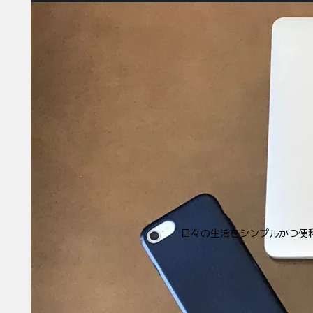
日々の生活をシンプルかつ便