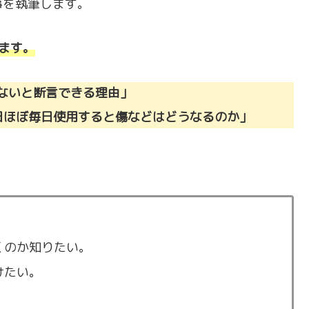
事を執筆します。
ます。
ないと断言できる理由」
日ほぼ毎日使用すると傷などはどうなるのか」
くのか知りたい。
けたい。