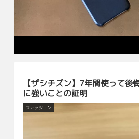
【ザシチズン】7年間使って後
に強いことの証明
ファッション