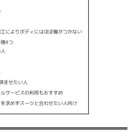
い
加工によりボディにはほぼ傷がつかない
徴4つ
い人
人
済ませたい人
タルサービスの利用もおすすめ
さを求めずスーツと合わせたい人向け