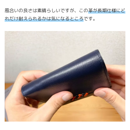
風合いの良さは素晴らしいですが、この
革が長期仕様にど
れだけ耐えられるかは気になるところ
です。