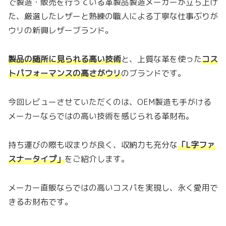
で製造・販売を行っている革製品製造メーカーが立ち上げ
た、厳選したレザーと熟練の職人による丁寧な仕事ぶりが
ウリの新興レザーブランド。
製品の随所に見られる高い技術
と、上質な革を使った
コス
トパフォーマンスの高さがウリ
のブランドです。
今回レビューさせていただくのは、OEM製造も手がける
メーカーならではの高い技術を感じられる革財布。
持ち運びの際も収まりが良く、収納力も充分な
「L字ファ
スナータイプ」
をご紹介します。
メーカー直販ならではの高いコスパを実現し、永く愛用で
きるお財布です。