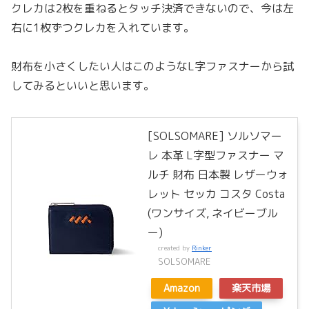
クレカは2枚を重ねるとタッチ決済できないので、今は左
右に1枚ずつクレカを入れています。
財布を小さくしたい人はこのようなL字ファスナーから試
してみるといいと思います。
[SOLSOMARE] ソルソマー
レ 本革 L字型ファスナー マ
ルチ 財布 日本製 レザーウォ
レット セッカ コスタ Costa
(ワンサイズ, ネイビーブル
ー)
created by
Rinker
SOLSOMARE
Amazon
楽天市場