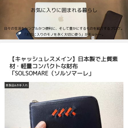
お気に入りに囲まれる暮らし
日々の生活をシンプルかつ便利に、そして豊かにするものを紹介するブログ。
「お気に入りのモノを永く大切に使う」がモットー。
【キャッシュレスメイン】日本製で上質素
材・軽量コンパクトな財布
「SOLSOMARE（ソルソマーレ」
革製品&お手入れ