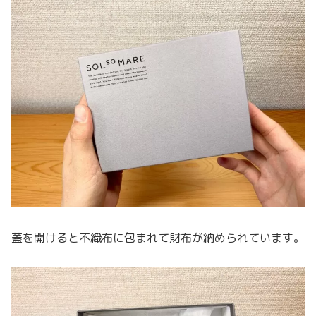
蓋を開けると不織布に包まれて財布が納められています。